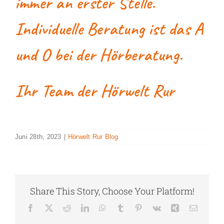
immer an erster Stelle.
Individuelle Beratung ist das A
und O bei der Hörberatung.
Ihr Team der Hörwelt Rur
Juni 28th, 2023
|
Hörwelt Rur Blog
Share This Story, Choose Your Platform!
Facebook
X
Reddit
LinkedIn
WhatsApp
Tumblr
Pinterest
Vk
Xing
E-
Mail