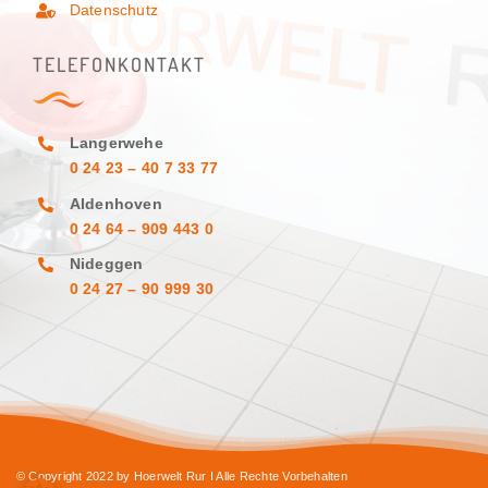
Datenschutz
TELEFONKONTAKT
Langerwehe
0 24 23 – 40 7 33 77
Aldenhoven
0 24 64 – 909 443 0
Nideggen
0 24 27 – 90 999 30
© Copyright 2022 by Hoerwelt Rur I Alle Rechte Vorbehalten