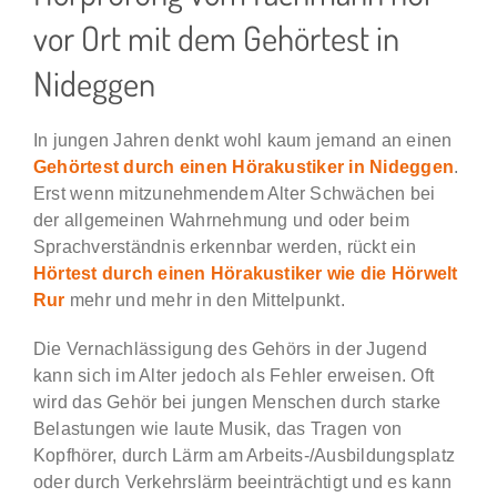
vor Ort mit dem Gehörtest in
Karriere & Jobs
Nideggen
BLOG
In jungen Jahren denkt wohl kaum jemand an einen
Gehörtest durch einen Hörakustiker in Nideggen
.
Erst wenn mitzunehmendem Alter Schwächen bei
der allgemeinen Wahrnehmung und oder beim
Sprachverständnis erkennbar werden, rückt ein
Hörtest durch einen Hörakustiker wie die Hörwelt
Rur
mehr und mehr in den Mittelpunkt.
Die Vernachlässigung des Gehörs in der Jugend
kann sich im Alter jedoch als Fehler erweisen. Oft
wird das Gehör bei jungen Menschen durch starke
Belastungen wie laute Musik, das Tragen von
Kopfhörer, durch Lärm am Arbeits-/Ausbildungsplatz
oder durch Verkehrslärm beeinträchtigt und es kann