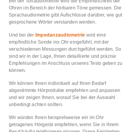
Bei der Tonaudiometrie wird die Empfindlichkeit der
Ohren im Bereich der hörbaren Töne gemessen. Die
Sprachaudiometrie gibt Aufschlüsse darüber, wie gut
gesprochene Wörter verstanden werden.
Und bei der
Impedanzaudiometrie
wird eine
empfindliche Sonde ins Ohr eingeführt, mit der
verschiedenen Messungen durchgeführt werden. So
sind wir in der Lage, Ihnen detaillierte und präzise
Empfehlungen im Anschluss unseres Tests geben zu
können.
Wir können Ihnen individuell auf Ihren Bedarf
abgestimmte Hörprodukte empfehlen und anpassen
und wir zeigen Ihnen, worauf Sie bei der Auswahl
unbedingt achten sollten.
Wir würden Ihnen beispielsweise ein im Ohr
getragenes Hörgerät empfehlen, wenn Sie in Ihrem
Beruf häufig telefonieren müssen. Diese Feinheiten