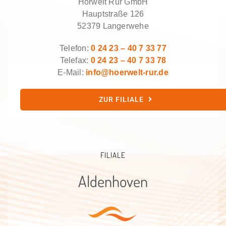
Hörwelt Rur GmbH
Hauptstraße 126
52379 Langerwehe
Telefon:
0 24 23 – 40 7 33 77
Telefax:
0 24 23 – 40 7 33 78
E-Mail:
info@hoerwelt-rur.de
ZUR FILIALE
FILIALE
Aldenhoven