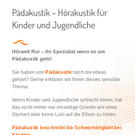
Pädakustik – Hörakustik für
Karriere & Jobs
Kinder und Jugendliche
BLOG
Hörwelt Rur – Ihr Spezialist wenn es um
Pädakustik geht!
Sie haben von
Pädakustik
noch nie etwas
gehört? Gerne erklären wir Ihnen dieses sensible
Thema.
Wenn Kinder und Jugendliche schlecht hören, hat
das nicht immer nur einseitige Gründe wie etwa
Sturheit oder keine Lust auf die Eltern zu hören.
Pädakustik beschreibt die Schwerhörigkeit bei
Kindern.