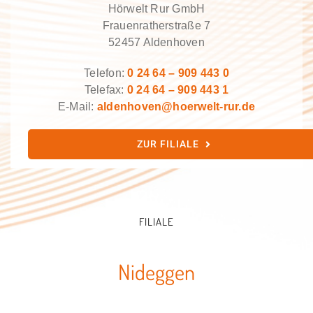
Hörwelt Rur GmbH
Frauenratherstraße 7
52457 Aldenhoven
Telefon:
0 24 64 – 909 443 0
Telefax:
0 24 64 – 909 443 1
E-Mail:
aldenhoven@hoerwelt-rur.de
ZUR FILIALE
FILIALE
Nideggen