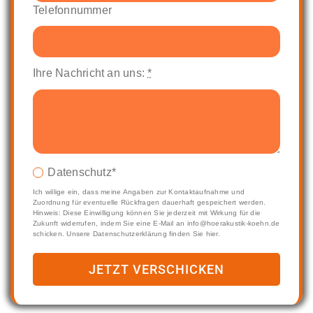
Telefonnummer
Ihre Nachricht an uns:
*
Datenschutz*
Ich willige ein, dass meine Angaben zur Kontaktaufnahme und
Zuordnung für eventuelle Rückfragen dauerhaft gespeichert werden.
Hinweis: Diese Einwilligung können Sie jederzeit mit Wirkung für die
Zukunft widerrufen, indem Sie eine E-Mail an info@hoerakustik-koehn.de
schicken. Unsere Datenschutzerklärung finden Sie hier.
JETZT VERSCHICKEN