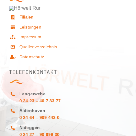
Filialen
Leistungen
Impressum
Quellenverzeichnis
Datenschutz
TELEFONKONTAKT
Langerwehe
0 24 23 – 40 7 33 77
Aldenhoven
0 24 64 – 909 443 0
Nideggen
0 24 27 – 90 999 30