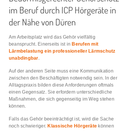
im Beruf durch ICP Hörgeräte in
Karriere & Jobs
der Nähe von Düren
BLOG
Am Arbeitsplatz wird das Gehör vielfältig
beansprucht. Einerseits ist in
Berufen mit
Lärmbelastung ein professioneller Lärmschutz
unabdingbar
.
Auf der anderen Seite muss eine Kommunikation
zwischen den Beschäftigten notwendig sein. In der
Alltagspraxis bilden diese Anforderungen oftmals
einen Gegensatz. Sie erfordern unterschiedliche
Maßnahmen, die sich gegenseitig im Weg stehen
können.
Falls das Gehör beeinträchtigt ist, wird die Sache
noch schwieriger.
Klassische Hörgeräte
können