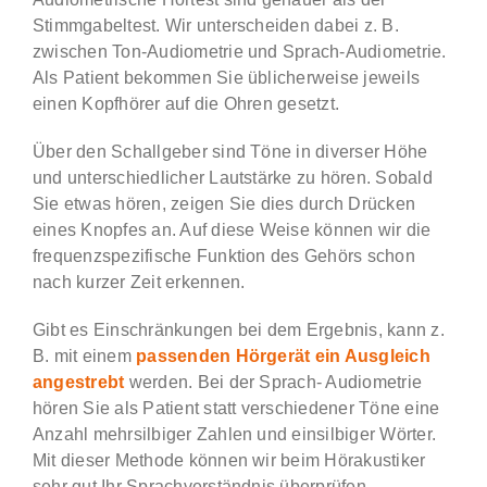
Stimmgabeltest. Wir unterscheiden dabei z. B.
zwischen Ton-Audiometrie und Sprach-Audiometrie.
Als Patient bekommen Sie üblicherweise jeweils
einen Kopfhörer auf die Ohren gesetzt.
Über den Schallgeber sind Töne in diverser Höhe
und unterschiedlicher Lautstärke zu hören. Sobald
Sie etwas hören, zeigen Sie dies durch Drücken
eines Knopfes an. Auf diese Weise können wir die
frequenzspezifische Funktion des Gehörs schon
nach kurzer Zeit erkennen.
Gibt es Einschränkungen bei dem Ergebnis, kann z.
B. mit einem
passenden Hörgerät ein Ausgleich
angestrebt
werden. Bei der Sprach- Audiometrie
hören Sie als Patient statt verschiedener Töne eine
Anzahl mehrsilbiger Zahlen und einsilbiger Wörter.
Mit dieser Methode können wir beim Hörakustiker
sehr gut Ihr Sprachverständnis überprüfen.