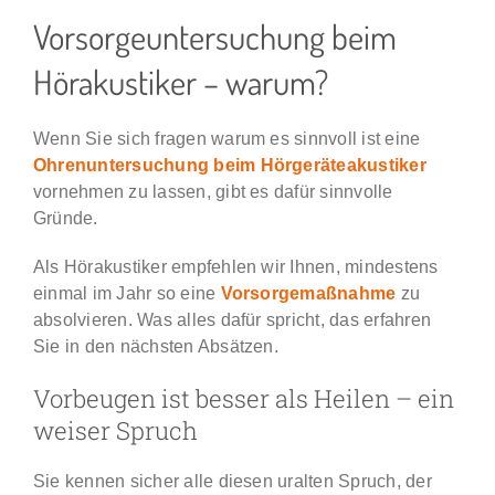
Vorsorgeuntersuchung beim
Karriere & Jobs
Hörakustiker – warum?
BLOG
Wenn Sie sich fragen warum es sinnvoll ist eine
Ohrenuntersuchung beim Hörgeräteakustiker
vornehmen zu lassen, gibt es dafür sinnvolle
Gründe.
Als Hörakustiker empfehlen wir Ihnen, mindestens
einmal im Jahr so eine
Vorsorgemaßnahme
zu
absolvieren. Was alles dafür spricht, das erfahren
Sie in den nächsten Absätzen.
Vorbeugen ist besser als Heilen – ein
weiser Spruch
Sie kennen sicher alle diesen uralten Spruch, der