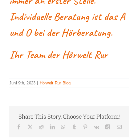
immer an erster Stelle.
Individuelle Beratung ist das A
und O bei der Hörberatung.
Ihr Team der Hörwelt Rur
Juni 9th, 2023
|
Hörwelt Rur Blog
Share This Story, Choose Your Platform!
Facebook
X
Reddit
LinkedIn
WhatsApp
Tumblr
Pinterest
Vk
Xing
E-
Mail