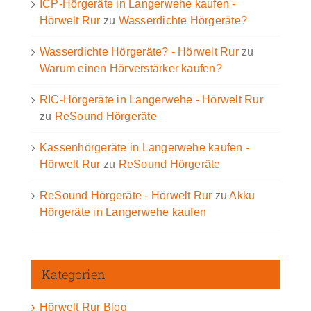
ICP-Hörgeräte in Langerwehe kaufen -
Hörwelt Rur
zu
Wasserdichte Hörgeräte?
Wasserdichte Hörgeräte? - Hörwelt Rur
zu
Warum einen Hörverstärker kaufen?
RIC-Hörgeräte in Langerwehe - Hörwelt Rur
zu
ReSound Hörgeräte
Kassenhörgeräte in Langerwehe kaufen -
Hörwelt Rur
zu
ReSound Hörgeräte
ReSound Hörgeräte - Hörwelt Rur
zu
Akku
Hörgeräte in Langerwehe kaufen
Kategorien
Hörwelt Rur Blog