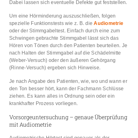
Dabei lassen sich eventuelle Defekte gut feststellen.
Um eine Hörminderung auszuschließen, folgen
spezielle Funktionstests wie z. B. die
Audiometrie
oder der Stimmgabeltest. Einfach durch eine zum
Schwingen gebrachte Stimmgabel lässt sich das
Hören von Tönen durch den Patienten beurteilen. Je
nach Halten der Stimmgabel auf die Schädelmitte
(Weber-Versuch) oder den äußeren Gehörgang
(Rinne-Versuch) ergeben sich Hinweise.
Je nach Angabe des Patienten, wie, wo und wann er
den Ton besser hört, kann der Fachmann Schlüsse
ziehen. Es kann alles in Ordnung sein oder ein
krankhafter Prozess vorliegen.
Vorsorgeuntersuchung – genaue Überprüfung
mit Audiometrie
Audiometrische Hörtest sind genauer als der