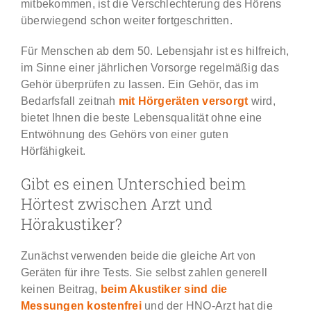
mitbekommen, ist die Verschlechterung des Hörens
überwiegend schon weiter fortgeschritten.
Für Menschen ab dem 50. Lebensjahr ist es hilfreich,
im Sinne einer jährlichen Vorsorge regelmäßig das
Gehör überprüfen zu lassen. Ein Gehör, das im
Bedarfsfall zeitnah
mit Hörgeräten versorgt
wird,
bietet Ihnen die beste Lebensqualität ohne eine
Entwöhnung des Gehörs von einer guten
Hörfähigkeit.
Gibt es einen Unterschied beim
Hörtest zwischen Arzt und
Hörakustiker?
Zunächst verwenden beide die gleiche Art von
Geräten für ihre Tests. Sie selbst zahlen generell
keinen Beitrag,
beim Akustiker sind die
Messungen kostenfrei
und der HNO-Arzt hat die