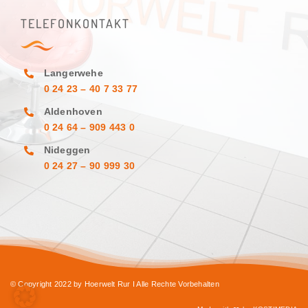
TELEFONKONTAKT
Langerwehe
0 24 23 – 40 7 33 77
Aldenhoven
0 24 64 – 909 443 0
Nideggen
0 24 27 – 90 999 30
© Copyright 2022 by Hoerwelt Rur I Alle Rechte Vorbehalten